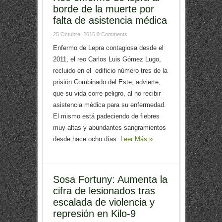
borde de la muerte por
falta de asistencia médica
25 Octubre, 2016
0 Comments
Enfermo de Lepra contagiosa desde el
2011, el reo Carlos Luis Gómez Lugo,
recluido en el edificio número tres de la
prisión Combinado del Este, advierte,
que su vida corre peligro, al no recibir
asistencia médica para su enfermedad.
El mismo está padeciendo de fiebres
muy altas y abundantes sangramientos
desde hace ocho días.
Leer Más »
Sosa Fortuny: Aumenta la
cifra de lesionados tras
escalada de violencia y
represión en Kilo-9