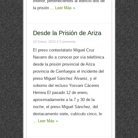
interior, pertenecientes al edificio dos de
la prisión ...
Leer Más »
Desde la Prisión de Ariza
16 Enero, 2015
0 Comments
El preso contestatario Miguel Cruz
Navarro dio a conocer por vía telefónica
desde la prisión provincial de Ariza
provincia de Cienfuegos el incidente del
preso Miguel Sánchez Álvarez, y el
soborno del recluso Yosvani Cáceres
Herrera El pasado 12 de enero,
aproximadamente a la 7 y 30 de la
noche, el preso Miguel Sánchez, del
destacamento siete, cubículo cinco, le
...
Leer Más »