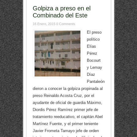
Golpiza a preso en el
Combinado del Este
16 Enero, 2015
0 Comments
El preso
político
Elías
Pérez
Bocourt
y Lemay
Díaz
Pantaleón
dieron a conocer la golpiza propinada al
preso Reinaldo Acosta Cruz, por el
ayudante de oficial de guardia Máximo,
Diordis Pérez Ramírez primer jefe de
tratamiento reeducativo, el capitán Abel
Martínez Fuente, y el primer teniente
Javier Frometa Tamayo jefe de orden