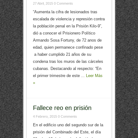
27 Abril, 2015
0 Comments
“Aumenta la cifra de lesionados tras
escalada de violencia y represión contra
la población penal en la Prisión Kilo-9”,
dió a conocer el Prisionero Político
Armando Sosa Fortuny, de 72 anos de
edad, quien permanece confinado pese
a haber cumplido 21 años de su
condena tras los muros de las cárceles
cubanas. Destacando al respecto: “En
el primer trimestre de este ...
Leer Más
»
Fallece reo en prisión
4 Febrero, 2015
0 Comments
En el edificio uno del segundo sur de la
prisión del Combinado del Este, el día