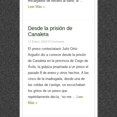
encargados de llevarlo al baño, al ...
Leer Más »
Desde la prisión de
Canaleta
17 Enero, 2015
0 Comments
El preso contestatario Julio Ortiz
Argudín dio a conocer desde la prisión
de Canaleta en la provincia de Ciego de
Ávila, la golpiza propinada a un preso el
pasado 8 de enero y otros hechos. A las
cinco de la madrugada, desde una de
las celdas de castigo, se escuchaban
los gritos de un preso que
repetidamente decía, ¨no me ...
Leer
Más »