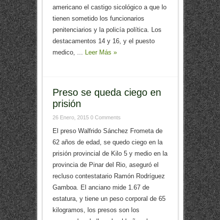
americano el castigo sicológico a que lo
tienen sometido los funcionarios
penitenciarios y la policía política. Los
destacamentos 14 y 16, y el puesto
medico, ...
Leer Más »
Preso se queda ciego en
prisión
26 Enero, 2015
0 Comments
El preso Walfrido Sánchez Frometa de
62 años de edad, se quedo ciego en la
prisión provincial de Kilo 5 y medio en la
provincia de Pinar del Rio, aseguró el
recluso contestatario Ramón Rodríguez
Gamboa. El anciano mide 1.67 de
estatura, y tiene un peso corporal de 65
kilogramos, los presos son los