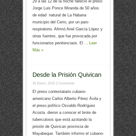
29 a las 12 de la noche falleció el preso
Jorge Luis Ponce Miranda de 50 años
de edad natural de La Habana
municipio del Cerro, por un paro
respiratorio. Afirmó Ariel García López y
otras fuentes, que fue provocada por
funcionarios penitenciaos. El ...
Leer
Más »
Desde la Prisión Quivican
26 Enero, 2015
2 Comments
El preso contestatario cubano-
americano Carlos Alberto Pérez Ávila y
el preso político Osvaldo Rodríguez
Acosta dieron a conocer el brote de
tuberculosis que está azotando la
prisión de Quivican provincia de
Mayabeque. También informo el cubano-