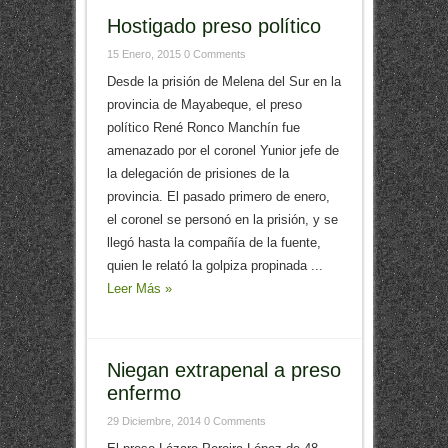
Hostigado preso político
15 Enero, 2015
0 Comments
Desde la prisión de Melena del Sur en la
provincia de Mayabeque, el preso
político René Ronco Manchín fue
amenazado por el coronel Yunior jefe de
la delegación de prisiones de la
provincia. El pasado primero de enero,
el coronel se personó en la prisión, y se
llegó hasta la compañía de la fuente,
quien le relató la golpiza propinada ...
Leer Más »
Niegan extrapenal a preso
enfermo
29 Diciembre, 2014
0 Comments