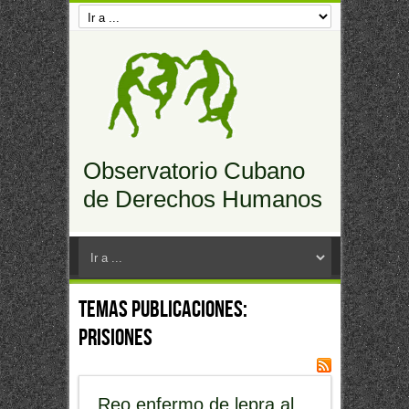
Observatorio Cubano
de Derechos Humanos
Temas Publicaciones:
prisiones
Reo enfermo de lepra al