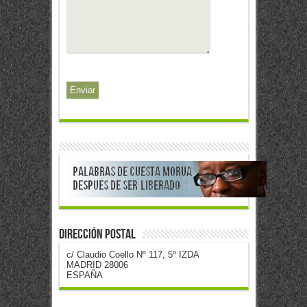
Dirección postal
c/ Claudio Coello Nº 117, 5º IZDA
MADRID 28006
ESPAÑA