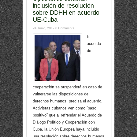
inclusión de resolución
sobre DDHH en acuerdo
UE-Cuba
24 Junio, 2017
0 Comments
El
acuerdo
de
cooperación se suspenderá en caso de
vulnerarse las disposiciones de
derechos humanos, precisa el acuerdo.
Activistas cubanos ven como “paso
positivo” que al refrendar el Acuerdo de
Diálogo Político y Cooperación con
Cuba, la Unión Europea haya incluido
una resolución sobre derechos humanos