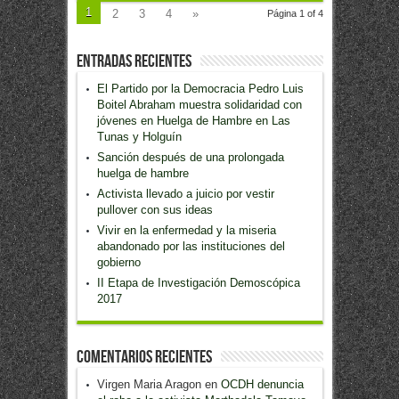
1
2
3
4
»
Página 1 of 4
Entradas recientes
El Partido por la Democracia Pedro Luis
Boitel Abraham muestra solidaridad con
jóvenes en Huelga de Hambre en Las
Tunas y Holguín
Sanción después de una prolongada
huelga de hambre
Activista llevado a juicio por vestir
pullover con sus ideas
Vivir en la enfermedad y la miseria
abandonado por las instituciones del
gobierno
II Etapa de Investigación Demoscópica
2017
Comentarios recientes
Virgen Maria Aragon
en
OCDH denuncia