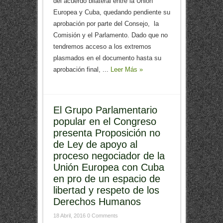
del acuerdo bilateral entre la Unión
Europea y Cuba, quedando pendiente su
aprobación por parte del Consejo, la
Comisión y el Parlamento. Dado que no
tendremos acceso a los extremos
plasmados en el documento hasta su
aprobación final, ...
Leer Más »
El Grupo Parlamentario
popular en el Congreso
presenta Proposición no
de Ley de apoyo al
proceso negociador de la
Unión Europea con Cuba
en pro de un espacio de
libertad y respeto de los
Derechos Humanos
18 Abril, 2016
0 Comments