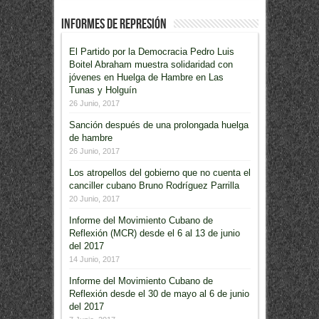
Informes de Represión
El Partido por la Democracia Pedro Luis
Boitel Abraham muestra solidaridad con
jóvenes en Huelga de Hambre en Las
Tunas y Holguín
26 Junio, 2017
Sanción después de una prolongada huelga
de hambre
26 Junio, 2017
Los atropellos del gobierno que no cuenta el
canciller cubano Bruno Rodríguez Parrilla
20 Junio, 2017
Informe del Movimiento Cubano de
Reflexión (MCR) desde el 6 al 13 de junio
del 2017
14 Junio, 2017
Informe del Movimiento Cubano de
Reflexión desde el 30 de mayo al 6 de junio
del 2017