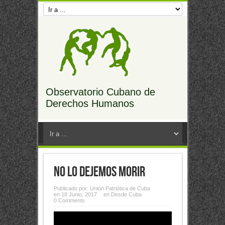
Observatorio Cubano de
Derechos Humanos
No lo dejemos morir
Publicado por:
Unión Patriótica de Cuba
en 18 Junio, 2017
en
Desde Cuba
0 Comments