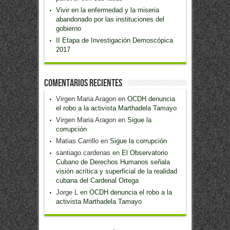
Vivir en la enfermedad y la miseria
abandonado por las instituciones del
gobierno
II Etapa de Investigación Demoscópica
2017
Comentarios recientes
Virgen Maria Aragon
en
OCDH denuncia
el robo a la activista Marthadela Tamayo
Virgen Maria Aragon
en
Sigue la
corrupción
Matias Carrillo
en
Sigue la corrupción
santiago.cardenas
en
El Observatorio
Cubano de Derechos Humanos señala
visión acrítica y superficial de la realidad
cubana del Cardenal Ortega
Jorge L
en
OCDH denuncia el robo a la
activista Marthadela Tamayo