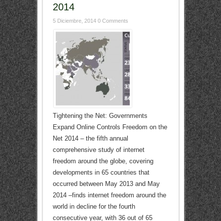
2014
5 Diciembre, 2014
0 Comments
Tightening the Net: Governments
Expand Online Controls Freedom on the
Net 2014 – the fifth annual
comprehensive study of internet
freedom around the globe, covering
developments in 65 countries that
occurred between May 2013 and May
2014 –finds internet freedom around the
world in decline for the fourth
consecutive year, with 36 out of 65