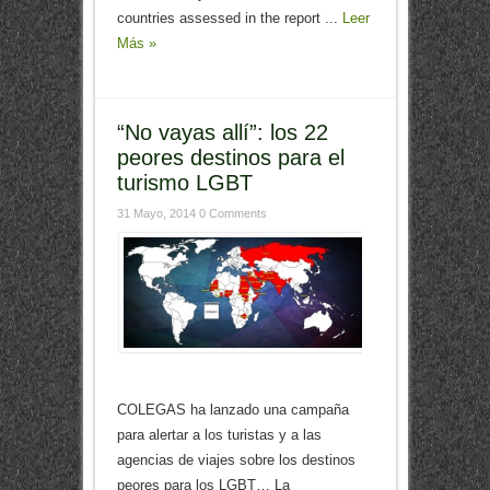
countries assessed in the report ...
Leer
Más »
“No vayas allí”: los 22
peores destinos para el
turismo LGBT
31 Mayo, 2014
0 Comments
COLEGAS ha lanzado una campaña
para alertar a los turistas y a las
agencias de viajes sobre los destinos
peores para los LGBT… La