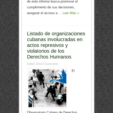
de este informe busca promover el
cumplimiento de sus decisiones,
asegurar el acceso a ...
Leer Más »
Listado de organizaciones
cubanas involucradas en
actos represivos y
violatorios de los
Derechos Humanos
8 Abril, 2015
0 Comments
El
Observatorio Cubano de Derechos