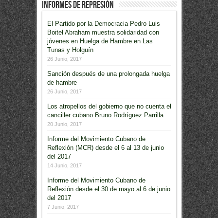
Informes de Represión
El Partido por la Democracia Pedro Luis
Boitel Abraham muestra solidaridad con
jóvenes en Huelga de Hambre en Las
Tunas y Holguín
26 Junio, 2017
Sanción después de una prolongada huelga
de hambre
26 Junio, 2017
Los atropellos del gobierno que no cuenta el
canciller cubano Bruno Rodríguez Parrilla
20 Junio, 2017
Informe del Movimiento Cubano de
Reflexión (MCR) desde el 6 al 13 de junio
del 2017
14 Junio, 2017
Informe del Movimiento Cubano de
Reflexión desde el 30 de mayo al 6 de junio
del 2017
7 Junio, 2017