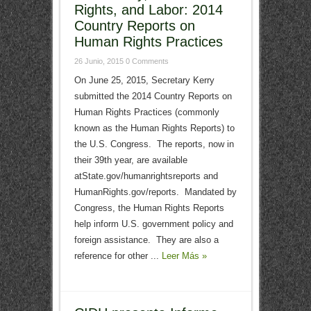
Rights, and Labor: 2014
Country Reports on
Human Rights Practices
26 Junio, 2015
0 Comments
On June 25, 2015, Secretary Kerry
submitted the 2014 Country Reports on
Human Rights Practices (commonly
known as the Human Rights Reports) to
the U.S. Congress. The reports, now in
their 39th year, are available
atState.gov/humanrightsreports and
HumanRights.gov/reports. Mandated by
Congress, the Human Rights Reports
help inform U.S. government policy and
foreign assistance. They are also a
reference for other ...
Leer Más »