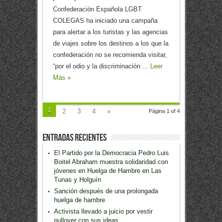
Confederación Española LGBT
COLEGAS ha iniciado una campaña
para alertar a los turistas y las agencias
de viajes sobre los destinos a los que la
confederación no se recomienda visitar,
“por el odio y la discriminación ...
Leer
Más »
1
2
3
4
»
Página 1 of 4
Entradas recientes
El Partido por la Democracia Pedro Luis
Boitel Abraham muestra solidaridad con
jóvenes en Huelga de Hambre en Las
Tunas y Holguín
Sanción después de una prolongada
huelga de hambre
Activista llevado a juicio por vestir
pullover con sus ideas