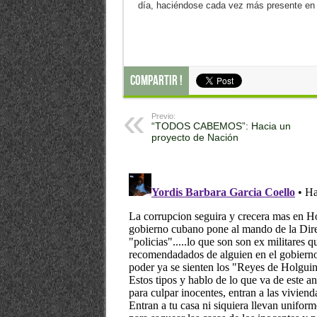
día, haciéndose cada vez más presente en 
Compartir !
Previo:
“TODOS CABEMOS”: Hacia un
proyecto de Nación