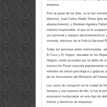
empresa.
Pero al pasar de los días, se le han sumad
(director), Juan Carlos Aballe Torres (jefe d
abastecimiento), y Abraham Aguilera Patte
máximo responsable, al que se le ocuparon
uso personal y equipos electrodomésticos y 
vivienda, efectivos de la Policía Nacional R
Todas las personas antes mencionadas, ade
El Coco y El Viajero, ubicadas en los Repar
Holguín; están acusados por un delito de c
Instrucción Penal conocida popularmente c
métodos de tortura psicológica y golpizas a
de los funcionarios del Ministerio del Interior
Los casos de corrupción en la ciudad de Ho
tiempos y una muestra de ello, lo fue el pe
estuvieron involucrados en este tipo de deli
Interior y directivos de empresas.