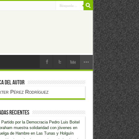
ca del Autor
xter Pérez Rodríguez
adas recientes
 Partido por la Democracia Pedro Luis Boitel
raham muestra solidaridad con jóvenes en
uelga de Hambre en Las Tunas y Holguín