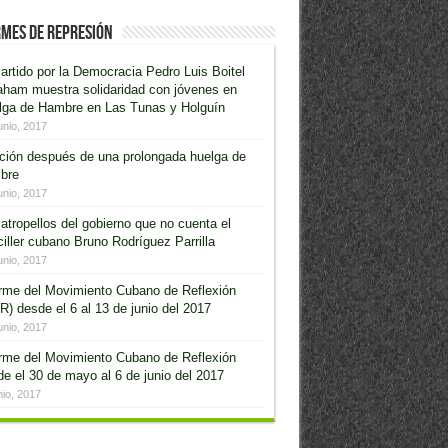
mes de Represión
artido por la Democracia Pedro Luis Boitel
aham muestra solidaridad con jóvenes en
lga de Hambre en Las Tunas y Holguín
unio, 2017
ción después de una prolongada huelga de
bre
unio, 2017
atropellos del gobierno que no cuenta el
iller cubano Bruno Rodríguez Parrilla
unio, 2017
orme del Movimiento Cubano de Reflexión
) desde el 6 al 13 de junio del 2017
unio, 2017
orme del Movimiento Cubano de Reflexión
e el 30 de mayo al 6 de junio del 2017
nio, 2017