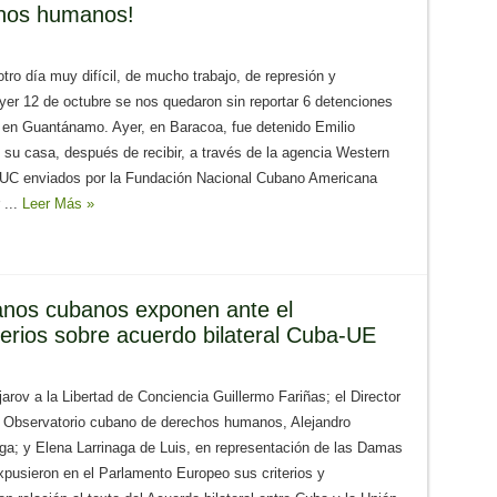
chos humanos!
tro día muy difícil, de mucho trabajo, de represión y
yer 12 de octubre se nos quedaron sin reportar 6 detenciones
s en Guantánamo. Ayer, en Baracoa, fue detenido Emilio
 su casa, después de recibir, a través de la agencia Western
UC enviados por la Fundación Nacional Cubano Americana
 ...
Leer Más »
anos cubanos exponen ante el
erios sobre acuerdo bilateral Cuba-UE
arov a la Libertad de Conciencia Guillermo Fariñas; el Director
l Observatorio cubano de derechos humanos, Alejandro
a; y Elena Larrinaga de Luis, en representación de las Damas
xpusieron en el Parlamento Europeo sus criterios y