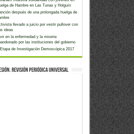
uelga de Hambre en Las Tunas y Holguín
anción después de una prolongada huelga de
ambre
tivista llevado a juicio por vestir pullover con
s ideas
vir en la enfermedad y la miseria
andonado por las instituciones del gobierno
 Etapa de Investigación Demoscópica 2017
esión. Revisión Periódica Universal