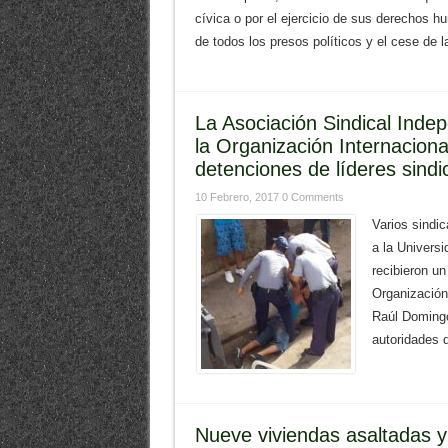
cívica o por el ejercicio de sus derechos h
de todos los presos políticos y el cese de la
La Asociación Sindical Inde
la Organización Internaciona
detenciones de líderes sindi
10 Febrero, 2017
0 Comments
Varios sindic
a la Univers
recibieron un
Organización
Raúl Domingo 
autoridades d
Nueve viviendas asaltadas y