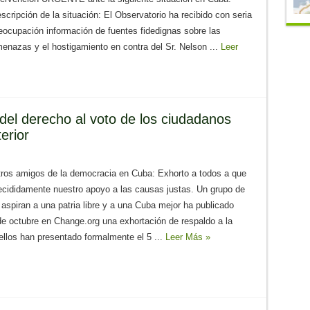
scripción de la situación: El Observatorio ha recibido con seria
eocupación información de fuentes fidedignas sobre las
enazas y el hostigamiento en contra del Sr. Nelson ...
Leer
del derecho al voto de los ciudadanos
erior
ros amigos de la democracia en Cuba: Exhorto a todos a que
cididamente nuestro apoyo a las causas justas. Un grupo de
aspiran a una patria libre y a una Cuba mejor ha publicado
de octubre en Change.org una exhortación de respaldo a la
ellos han presentado formalmente el 5 ...
Leer Más »