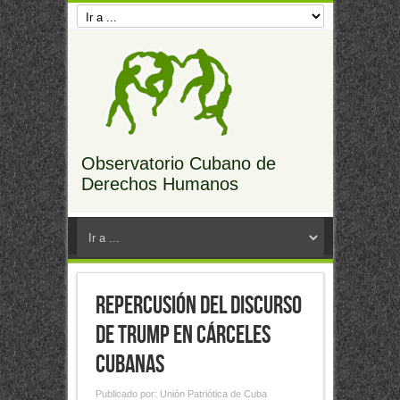
Observatorio Cubano de
Derechos Humanos
Repercusión del discurso
de Trump en cárceles
cubanas
Publicado por:
Unión Patriótica de Cuba