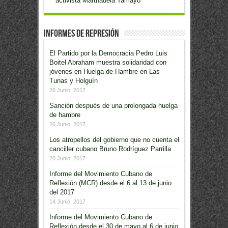
activista Marthadela Tamayo
Informes de Represión
El Partido por la Democracia Pedro Luis
Boitel Abraham muestra solidaridad con
jóvenes en Huelga de Hambre en Las
Tunas y Holguín
26 Junio, 2017
Sanción después de una prolongada huelga
de hambre
26 Junio, 2017
Los atropellos del gobierno que no cuenta el
canciller cubano Bruno Rodríguez Parrilla
20 Junio, 2017
Informe del Movimiento Cubano de
Reflexión (MCR) desde el 6 al 13 de junio
del 2017
14 Junio, 2017
Informe del Movimiento Cubano de
Reflexión desde el 30 de mayo al 6 de junio