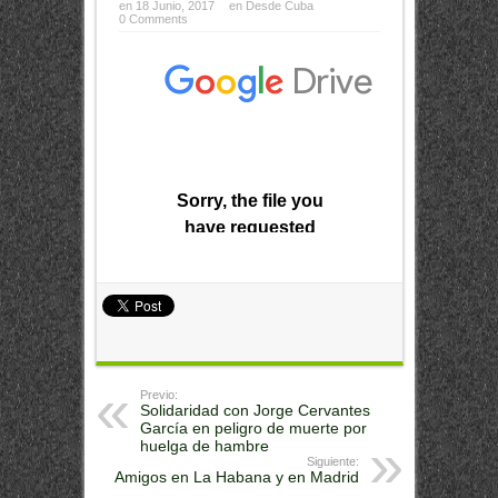
en 18 Junio, 2017
en
Desde Cuba
0 Comments
Previo:
Solidaridad con Jorge Cervantes
García en peligro de muerte por
huelga de hambre
Siguiente:
Amigos en La Habana y en Madrid