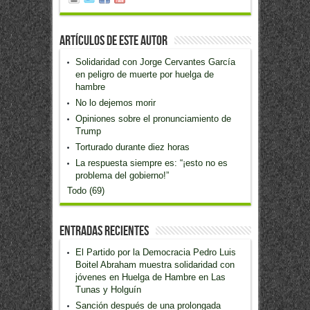
Artículos de este Autor
Solidaridad con Jorge Cervantes García
en peligro de muerte por huelga de
hambre
No lo dejemos morir
Opiniones sobre el pronunciamiento de
Trump
Torturado durante diez horas
La respuesta siempre es: “¡esto no es
problema del gobierno!”
Todo (69)
Entradas recientes
El Partido por la Democracia Pedro Luis
Boitel Abraham muestra solidaridad con
jóvenes en Huelga de Hambre en Las
Tunas y Holguín
Sanción después de una prolongada