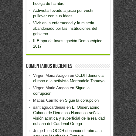
huelga de hambre
Activista llevado a juicio por vestir
pullover con sus ideas
Vivir en la enfermedad y la miseria
abandonado por las instituciones del
gobierno
II Etapa de Investigación Demoscópica
2017
Comentarios recientes
Virgen Maria Aragon
en
OCDH denuncia
el robo a la activista Marthadela Tamayo
Virgen Maria Aragon
en
Sigue la
corrupción
Matias Carrillo
en
Sigue la corrupción
santiago.cardenas
en
El Observatorio
Cubano de Derechos Humanos señala
visión acrítica y superficial de la realidad
cubana del Cardenal Ortega
Jorge L
en
OCDH denuncia el robo a la