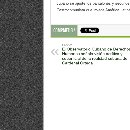
cubano se ajuste los pantalones y secunden
Castrocomunista que invade América Latina
Compartir !
Previo:
El Observatorio Cubano de Derecho
Humanos señala visión acrítica y
superficial de la realidad cubana del
Cardenal Ortega