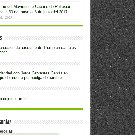
orme del Movimiento Cubano de Reflexión
e el 30 de mayo al 6 de junio del 2017
nio, 2017
s
ercusión del discurso de Trump en cárceles
anas
daridad con Jorge Cervantes García en
gro de muerte por huelga de hambre
o dejemos morir
gorías
egorías