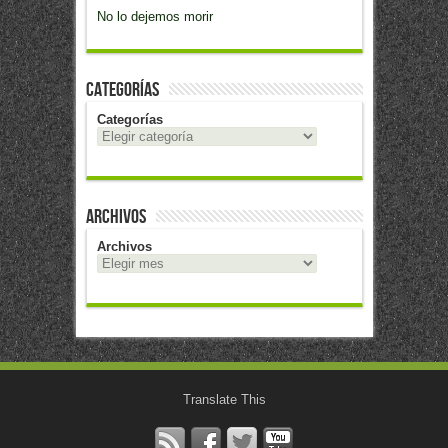
No lo dejemos morir
Categorías
Categorías
Archivos
Archivos
Translate This