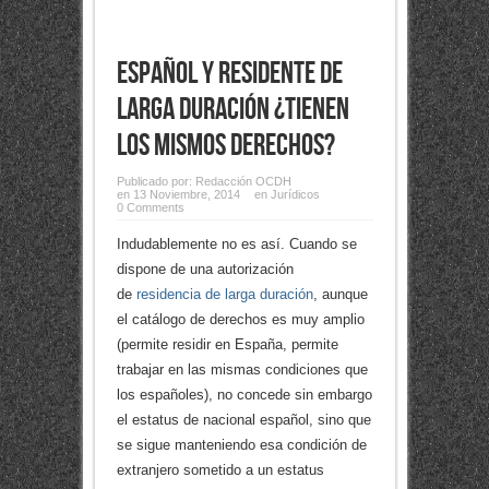
Español y residente de
larga duración ¿tienen
los mismos derechos?
Publicado por:
Redacción OCDH
en 13 Noviembre, 2014
en
Jurídicos
0 Comments
Indudablemente no es así. Cuando se
dispone de una autorización
de
residencia de larga duración
, aunque
el catálogo de derechos es muy amplio
(permite residir en España, permite
trabajar en las mismas condiciones que
los españoles), no concede sin embargo
el estatus de nacional español, sino que
se sigue manteniendo esa condición de
extranjero sometido a un estatus