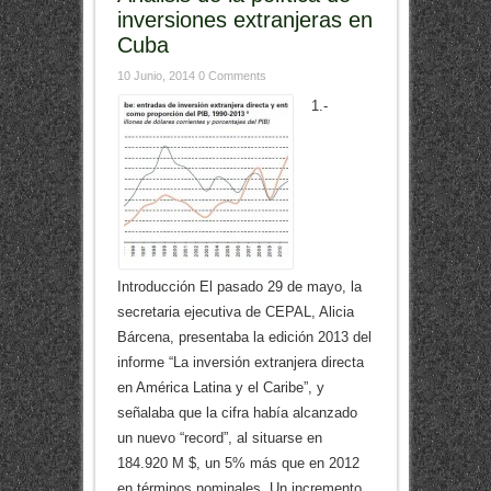
inversiones extranjeras en
Cuba
10 Junio, 2014
0 Comments
1.-
Introducción El pasado 29 de mayo, la
secretaria ejecutiva de CEPAL, Alicia
Bárcena, presentaba la edición 2013 del
informe “La inversión extranjera directa
en América Latina y el Caribe”, y
señalaba que la cifra había alcanzado
un nuevo “record”, al situarse en
184.920 M $, un 5% más que en 2012
en términos nominales. Un incremento