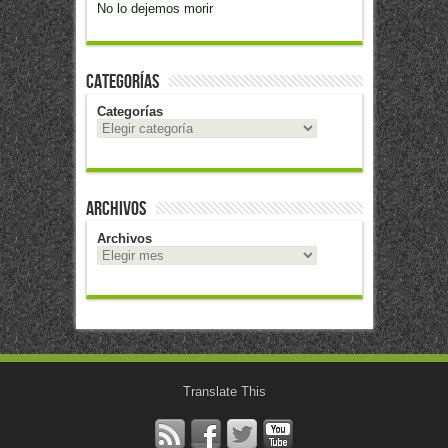
No lo dejemos morir
Categorías
Categorías
Archivos
Archivos
Translate This