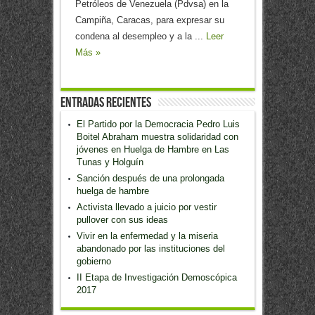
Petróleos de Venezuela (Pdvsa) en la
Campiña, Caracas, para expresar su
condena al desempleo y a la ...
Leer
Más »
Entradas recientes
El Partido por la Democracia Pedro Luis
Boitel Abraham muestra solidaridad con
jóvenes en Huelga de Hambre en Las
Tunas y Holguín
Sanción después de una prolongada
huelga de hambre
Activista llevado a juicio por vestir
pullover con sus ideas
Vivir en la enfermedad y la miseria
abandonado por las instituciones del
gobierno
II Etapa de Investigación Demoscópica
2017