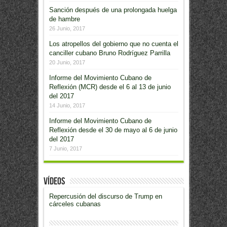
Sanción después de una prolongada huelga
de hambre
26 Junio, 2017
Los atropellos del gobierno que no cuenta el
canciller cubano Bruno Rodríguez Parrilla
20 Junio, 2017
Informe del Movimiento Cubano de
Reflexión (MCR) desde el 6 al 13 de junio
del 2017
14 Junio, 2017
Informe del Movimiento Cubano de
Reflexión desde el 30 de mayo al 6 de junio
del 2017
7 Junio, 2017
Vídeos
Repercusión del discurso de Trump en
cárceles cubanas