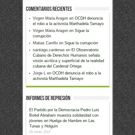
Comentarios recientes
Virgen Maria Aragon
en
OCDH denuncia
el robo a la activista Marthadela Tamayo
Virgen Maria Aragon
en
Sigue la
corrupción
Matias Carrillo
en
Sigue la corrupción
santiago.cardenas
en
El Observatorio
Cubano de Derechos Humanos señala
visión acrítica y superficial de la realidad
cubana del Cardenal Ortega
Jorge L
en
OCDH denuncia el robo a la
activista Marthadela Tamayo
Informes de Represión
El Partido por la Democracia Pedro Luis
Boitel Abraham muestra solidaridad con
jóvenes en Huelga de Hambre en Las
Tunas y Holguín
26 Junio, 2017